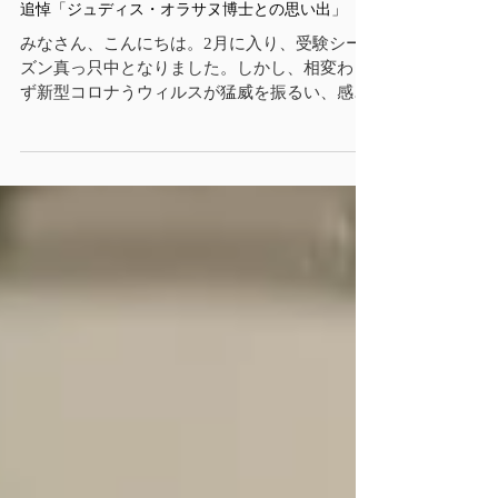
奈良 潤
2022年2月4日
追悼「ジュディス・オラサヌ博士との思い出」
みなさん、こんにちは。2月に入り、受験シー
ズン真っ只中となりました。しかし、相変わら
ず新型コロナうウィルスが猛威を振るい、感染
者が続出しております。受験生やその関係者だ
けでなく、みなさんもお体にご自愛ください。
さて、今回はみなさんに残念なお知らせをしな
くてはなりません。私...