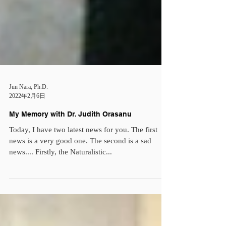
Jun Nara, Ph.D.
2022年2月6日
My Memory with Dr. Judith Orasanu
Today, I have two latest news for you. The first
news is a very good one. The second is a sad
news.... Firstly, the Naturalistic...