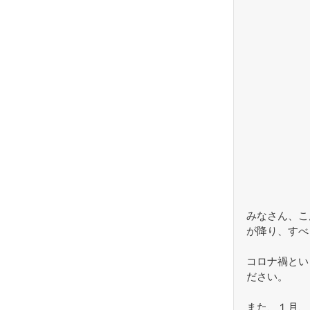
みなさん、こ
が降り、すべ
コロナ禍とい
ださい。
また、１月、