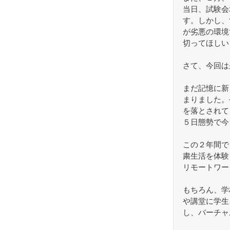
当日、試験会
す。しかし、
が劣悪の環境
切ってほしい
さて、今回は
まだ記憶に新
まりました。
を落とされて
５日態勢で今
この２年間で
粛生活を体験
リモートワー
もちろん、学
や講堂に学生
し、バーチャ