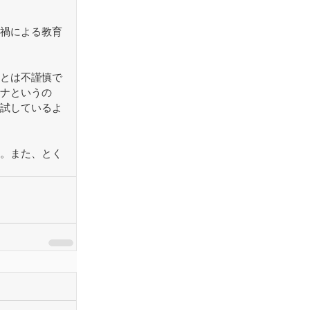
禍による教育
とは不謹慎で
ナというの
試しているよ
。また、とく