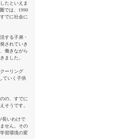
したといえま
圏では、1990
すでに社会に
活する子弟・
発されていき
、働きながら
きました。
クーリング
学していく子供
のの、すでに
えそうです。
が長いわけで
ません。その
学習環境の変