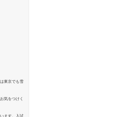
は東京でも雪
お気をつけく
います。入試