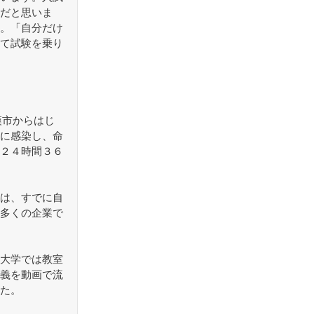
だと思いま
。「自分だけ
て試験を乗り
漢市からはじ
に感染し、命
２４時間３６
は、すでに自
多くの企業で
大学では教室
義を動画で流
た。