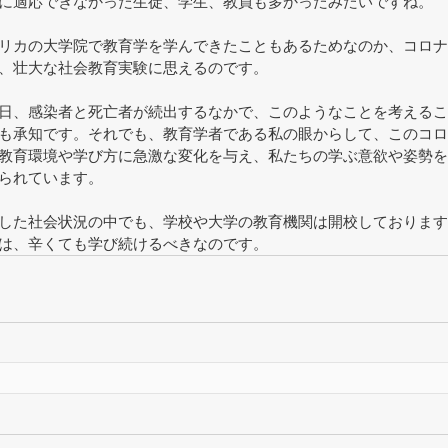
に適応できなかった生徒、学生、教員も多かったみたいですね。
リカの大学院で教育学を学んできたこともあるためなのか、コロナ
、壮大な社会教育実験に思えるのです。
日、感染者と死亡者が続出するなかで、このようなことを考えるこ
も承知です。それでも、教育学者である私の眼からして、このコロ
教育環境や学び方に急激な変化を与え、私たちの学ぶ意欲や姿勢を
られています。
した社会状況の中でも、学校や大学の教育機関は開校しております
は、辛くても学び続けるべきなのです。