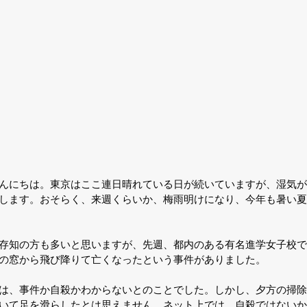
んにちは。東京はここ連日晴れている日が続いていますが、湿気が
します。おそらく、来週くらいか、梅雨明けになり、今年も暑い夏
存知の方も多いと思いますが、先週、都内のある有名進学女子校で
の窓から飛び降りて亡くなったという事件がありました。
は、事件か自殺かわからないとのことでした。しかし、夕方の掃除
いて足を滑らしたとは思えません。ネット上では、自殺ではないか