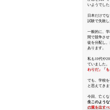
いようでした
日本だけでな
試験で失敗し
一般的に、学
間で競争させ
徒を分配し、
あります。
私も10代や
ていました。
わりだ」「も
でも、学校を
と思えてきま
今回、亡くな
生このような
の策を出すべ