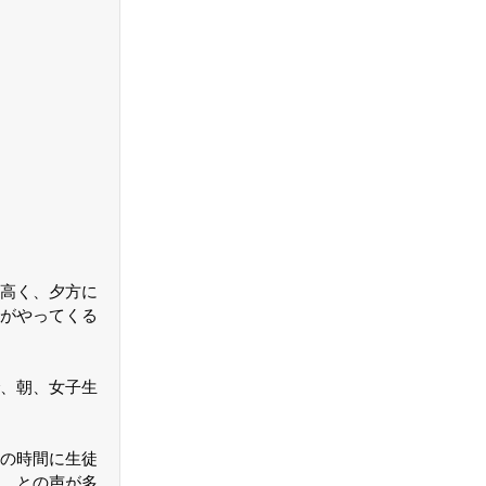
高く、夕方に
がやってくる
、朝、女子生
の時間に生徒
、との声が多