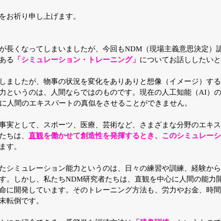
をお祈り申し上げます。
が長くなってしまいましたが、今回もNDM（現場主義意思決定）
ある
「シミュレーション・トレーニング」
についてお話ししたいと
しましたが、物事の状況を変化をありありと想像（イメージ）する
力というのは、人間ならではのものです。現在の人工知能（AI）
Iに人間のエキスパートの真似をさせることができません。
事実として、スポーツ、医療、芸術など、さまざまな分野のエキス
たちは、
直観
を働かせて創造性を発揮するとき、このシミュレーシ
ます。
たシミュレーション能力というのは、日々の練習や訓練、経験から
す。しかし、私たちNDM研究者たちは、直観を中心に人間の能力
命に開発しています。そのトレーニング方法も、労力やお金、時間
末転倒です。