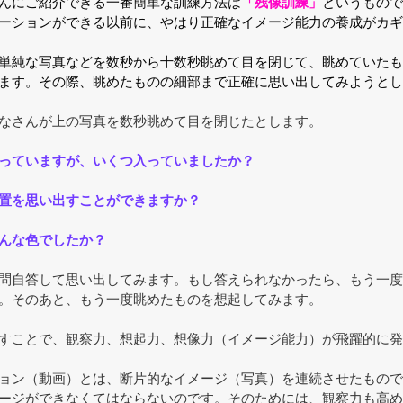
んにご紹介できる一番簡単な訓練方法は
「残像訓練」
というもので
ーションができる以前に、やはり正確なイメージ能力の養成がカギ
単純な写真などを数秒から十数秒眺めて目を閉じて、眺めていたも
ます。その際、眺めたものの細部まで正確に思い出してみようとし
なさんが上の写真を数秒眺めて目を閉じたとします。
っていますが、いくつ入っていましたか？
置を思い出すことができますか？
んな色でしたか？
問自答して思い出してみます。もし答えられなかったら、もう一度
。そのあと、もう一度眺めたものを想起してみます。
すことで、観察力、想起力、想像力（イメージ能力）が飛躍的に発
ョン（動画）とは、断片的なイメージ（写真）を連続させたもので
ージができなくてはならないのです。そのためには、観察力も高め