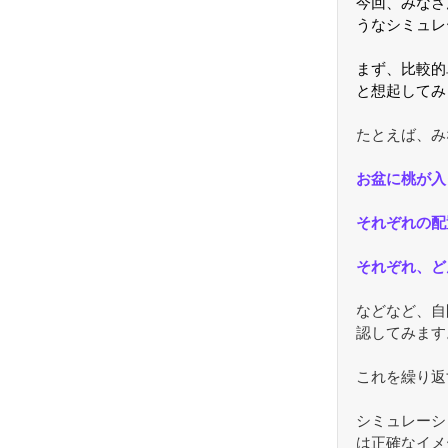
今回、みなさ
うなシミュレ
まず、比較的
と想起してみ
たとえば、み
お盆に桃が入
それぞれの配
それぞれ、ど
などなど、自
認してみます
これを繰り返
シミュレーシ
は正確なイメ