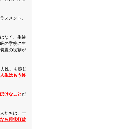
ラスメント、
はなく、生徒
級の学校に生
装置の役割が
暴力性」を感じ
人生はもう終
ぽけなこと
だ
人たちは、
一
なら現状打破