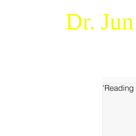
Dr. Jun
Naturalistic Decision Makin
WELCOME !
ABOUT
'Reading 