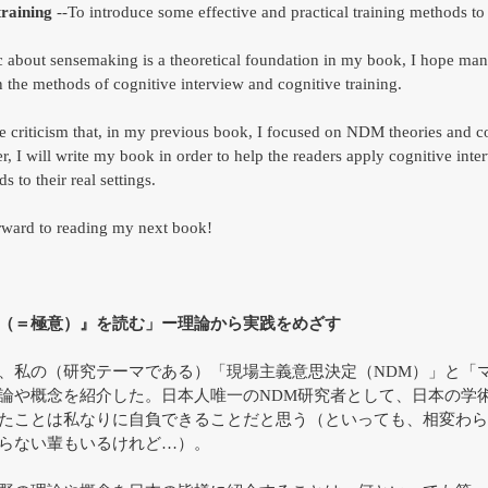
training
 --To introduce some effective and practical training methods to 
c about sensemaking is a theoretical foundation in my book, I hope many
in the methods of cognitive interview and cognitive training.
he criticism that, in my previous book, I focused on NDM theories and c
 I will write my book in order to help the readers apply cognitive inte
s to their real settings.
rward to reading my next book!
（＝極意）』を読む」ー理論から実践をめざす
、私の（研究テーマである）「現場主義意思決定（NDM）」と「
論や概念を紹介した。日本人唯一のNDM研究者として、日本の学
たことは私なりに自負できることだと思う（といっても、相変わら
らない輩もいるけれど…）。