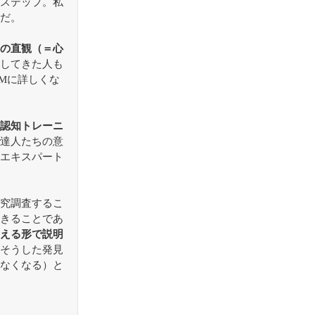
ステップ。私
だ。
の直観（＝心
してきた人も
Mに詳しくな
認知トレーニ
達人たちの意
エキスパート
究調査するこ
きることであ
える形で説明
そうした発見
なくなる）と