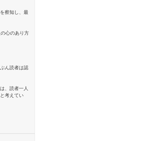
を察知し、最
人の心のあり方
ぶん読者は認
は、読者一人
と考えてい