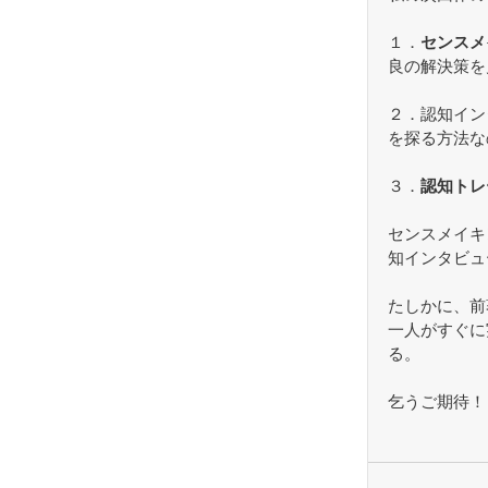
１．
センスメ
良の解決策を
２．認知イン
を探る方法な
３．
認知トレ
センスメイキ
知インタビュ
たしかに、前
一人がすぐに
る。
乞うご期待！