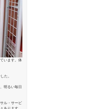
ています。体
でした。
、明るい毎日
サル・サービ
々あります。