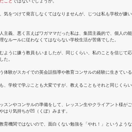
たこと
ではないでしょうか。
、気をつけて発言しなくてはなりませんが、じつは私も学校が嫌い
人主義、悪く言えばワガママだった私は、集団主義的で、個人の能
理なルールに従わなくてはならない学校生活が苦痛でした。
むように嫌う教員もいましたが、同じくらい、私のことを信じて応
した。
う体験がスカイでの英会話指導や教育コンサルの経験に生きている
も、学校で学ぶことも大変ですが、教えることもそれと同じくらい
ッスンやコンサルの準備をして、レッスン生やクライアント様がご
やはり気持ちが凹（くぼ）みます。
教育機関ではないので、面白くない勉強を「やれ！」というような