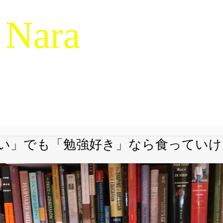
 Nara
g & Macrocognition
RESEARCH
NDM-14
SERVICES
LIBRARY
JAPANES
い」でも「勉強好き」なら食っていけ