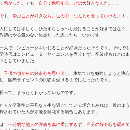
く悪かった。でも、自分で勉強することは大好きなんだ。。。」
でも、学ぶことが好きなら、世の中、なんとか食っていけるよ！」
人にしては珍しく、ひたすらしゃべり続けることが好きではなく、
教師はやる気のない生徒だった思ったらしいのです。
一人でコンピュータをいじることが好きだったそうです。それでも
学時代はコンピュータ・サイエンスを専攻せず、卒業後もITとは
々としていました。
、
子供の頃からの好奇心を思い出し
、本気でITを勉強しようと決
し、国際ライセンスの試験を受けるまでになったのです。
長って、まったくわからないものです。
た人が卒業後に平凡な人生を過ごしている場合もあれば、彼のよう
押されていた人が才能を開花する場合もあります。
は、
一時的な他人の評価を真に受けすぎず、自分の好奇心を暖めて