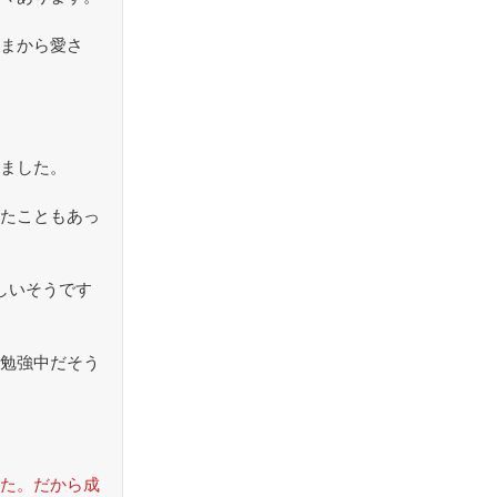
まから愛さ
ました。
たこともあっ
しいそうです
勉強中だそう
た。だから成