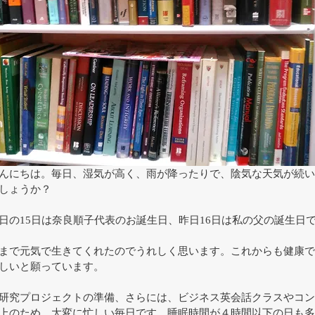
んにちは。毎日、湿気が高く、雨が降ったりで、陰気な天気が続い
しょうか？
日の15日は奈良順子代表のお誕生日、昨日16日は私の父の誕生日
まで元気で生きてくれたのでうれしく思います。これからも健康で
しいと願っています。
研究プロジェクトの準備、さらには、ビジネス英会話クラスやコン
上のため、大変に忙しい毎日です。睡眠時間が４時間以下の日も多