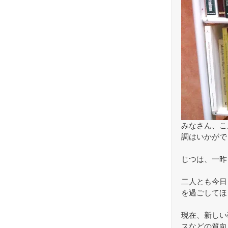
みなさん、こ
調はいかがで
じつは、一昨
二人とも今日
を過ごしてほ
現在、新しい
スなどの質向