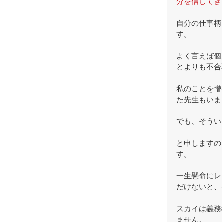
分を信じてき
自分の仕事柄
す。
よく言えば個
とよりも不合
私のことを憎
た先生もいま
でも、そうい
と申しますの
す。
一生懸命にレ
だけないと、
スカイは義務
ません。