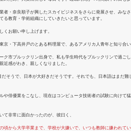
業者・奈良順子が興したスカイビジネスをさらに発展させ、みなさ
てる教育・学術組織にしていきたいと思っています。
しくお願い申し上げます。
東京・下高井戸のとある料理屋で、あるアメリカ人青年と知り合い
ーク市ブルックリン出身で、私も学生時代をブルックリンで過ごし
親近感がわき、親しくなりました。
目だそうで、日本が大好きだそうです。それでも、日本語はまだ難
ルや俳優業をこなし、現在はコンピュータ技術者の試験に向けて猛
いて非常に面白かったのが、彼曰く、
の頃から大学卒業まで、学校が大嫌いで、いつも教師に嫌われてい