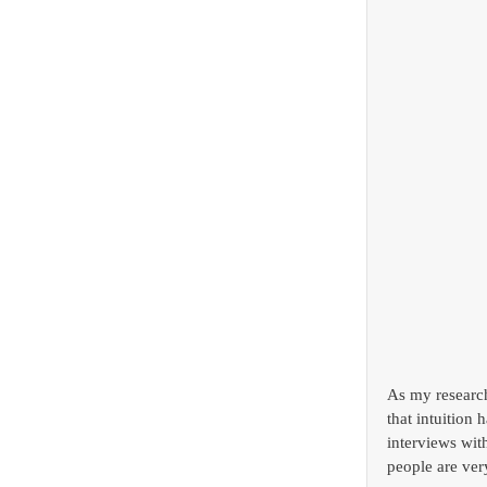
As my research
that intuition
interviews wit
people are very