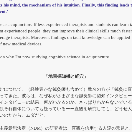
 his mind, the mechanism of his intuition. Finally, this finding leads
nt.' 
e as acupuncture. If less experienced therapists and students can learn ta
 experienced people, they can improve their clinical skills much faster
erage therapists. Moreover, findings on tacit knowledge can be applied t
f new medical devices. 
ason why I'm now studying cognitive science in acupuncture.
「地雷探知機と経穴」
むにつれて、（経験豊かな鍼灸師も含めて）数名の方が「鍼灸に直
ってきた。彼らは、なぜ私がさまざまな鍼灸師に認知インタビュー
インタビューの結果、何がわかるのか、さっぱりわからないでいる
観それ自体についても疑っているーー直観を研究しても、どうせ人
いのだから、ムダだと。
主義意思決定（NDM）の研究者は、直観を信用する人達の意見と