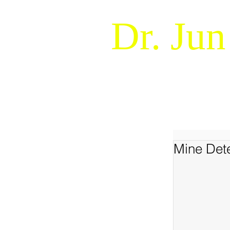
Dr. Jun
Naturalistic Decision Makin
WELCOME !
ABOUT
Mine Det