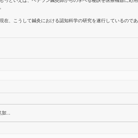
もっといえば、ベテラン鍼灸師からの学べる秘訣を医療機器に応用
。
現在、こうして鍼灸における認知科学の研究を遂行しているのであ
追加…