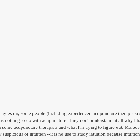
 goes on, some people (including experienced acupuncture therapists) 
 has nothing to do with acupuncture. They don't understand at all why I h
h some acupuncture therapists and what I'm trying to figure out. Moreove
 suspicious of intuition --it is no use to study intuition because intuition