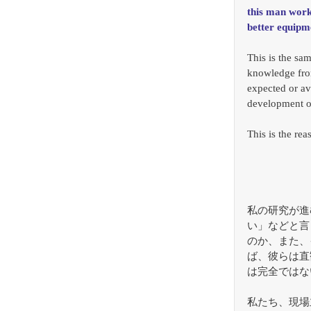
this man works
better equipme
This is the sam
knowledge from
expected or av
development o
This is the re
私の研究が進
い」などと言
のか、また、
ば、彼らは直
は完全ではな
私たち、現場